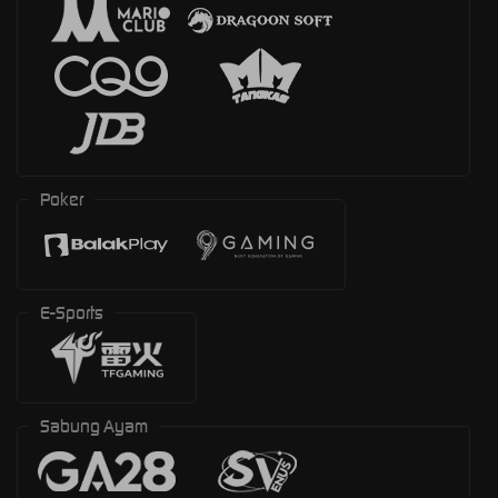
Poker
E-Sports
Sabung Ayam