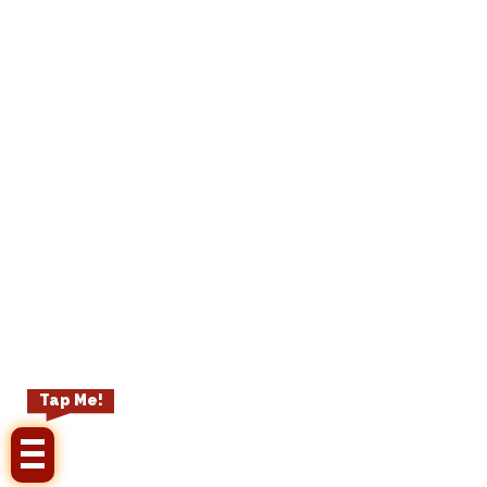
Tap Me!