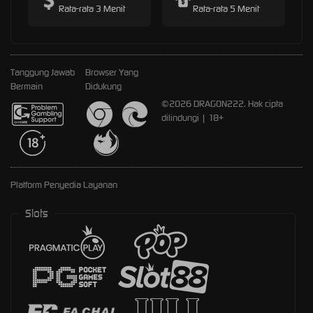
Rata-rata 3 Menit
Rata-rata 5 Menit
Tanggung Jawab
Browser Yang
Bermain
Didukung
©2026 DRAGON222. Hak cipta
dilindungi | 18+
Platform Penyedia Layanan
Slots