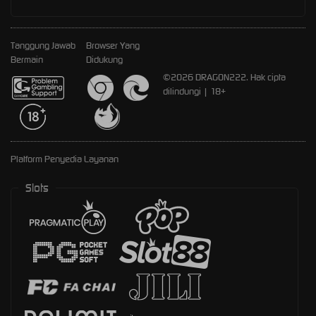
Tanggung Jawab
Browser Yang
Bermain
Didukung
©2026 DRAGON222. Hak cipta
dilindungi | 18+
Platform Penyedia Layanan
Slots