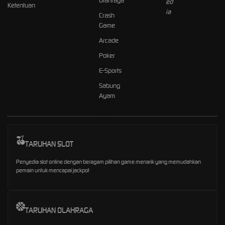
Olahraga
Ketentuan
Crash
Game
Arcade
Poker
E-Sports
Sabung
Ayam
TARUHAN SLOT
Penyedia slot online dengan beragam pilihan game menarik yang memudahkan
pemain untuk mencapai jackpot
TARUHAN OLAHRAGA