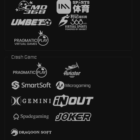
Crash Game