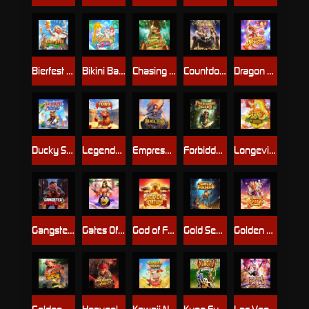
Bierfest Delight
Bikini Babes
Chasing Leprechaun Coins
Countdown to Fortune
Dragon Wonder
Ducky Spin
Legendary El Toro
Empress of the Black Seas
Forbidden Island
Longevity dragon(Fulong)
Gangster's Paradise
Gates Of Kunlun
God of Fortune
Gold Seekers
Golden Gallop