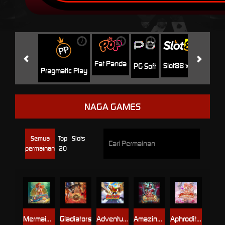
i
i
i
i
i
Facha
Fat Panda
Slot88 x PP
PG Soft
Pragmatic Play
NAGA GAMES
Semua
Top
Slots
permainan
20
Mermaid's Treasure
Gladiators
Adventures Of Caramelo
Amazing Circus
Aphrodite - Goddess of Love