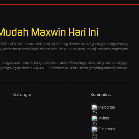
Mudah Maxwin Hari Ini
a. Pakai APK slot terbaru untuk menjelajahi ruang dimensi link slot gacor gampang menang
ame slot88 online mulai dari bet kecil. Jika RTP (Return-to-Player) lagi wangi segera gas
engan waktu proses hanya sekedipan mata. Menariknya, situs slot gacor hari ini juga
ding langsung aja daftar DRAGON222 spesialis link slot88 resmi gampang menang maxwin
Dukungan
Komunitas
Instagram
Twitter
Facebook