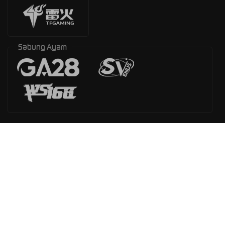
Sabung Ayam