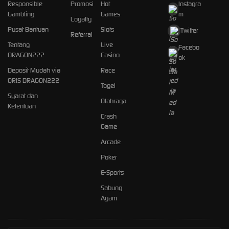
Responsible
Promosi
Hot
Instagra
Gambling
Games
m
Loyalty
Pusat Bantuan
Slots
Twitter
Referral
Tentang
Live
Facebo
DRAGON222
Casino
ok
Deposit Mudah via
Race
QRIS DRAGON222
Togel
Syarat dan
Olahraga
Ketentuan
Crash
Game
Arcade
Poker
E-Sports
Sabung
Ayam