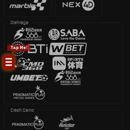
Olahraga
Tap Me!
Crash Game