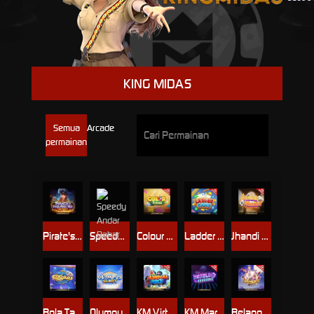
KING MIDAS
Semua
Arcade
permainan
Pirate's Tresure
Speedy Andar Bahar
Colour Game
Ladder Game
Jhandi Munda
Bola Tangkas
Olympus Glory
KM Virtual Animal Race
KM Marble Knockout
Belangkai 2