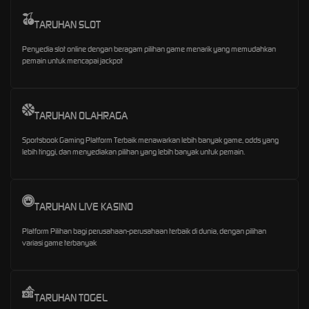
TARUHAN SLOT
Penyedia slot online dengan beragam pilihan game menarik yang memudahkan
pemain untuk mencapai jackpot
TARUHAN OLAHRAGA
Sportsbook Gaming Platform Terbaik menawarkan lebih banyak game, odds yang
lebih tinggi, dan menyediakan pilihan yang lebih banyak untuk pemain.
TARUHAN LIVE KASINO
Platform Pilihan bagi perusahaan-perusahaan terbaik di dunia, dengan pilihan
variasi game terbanyak
TARUHAN TOGEL